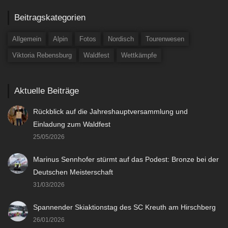
Beitragskategorien
Allgemein
Alpin
Fotos
Nordisch
Tourenwesen
Viktoria Rebensburg
Waldfest
Wettkämpfe
Aktuelle Beiträge
Rückblick auf die Jahreshauptversammlung und
Einladung zum Waldfest
25/05/2026
Marinus Sennhofer stürmt auf das Podest: Bronze bei der
Deutschen Meisterschaft
31/03/2026
Spannender Skiaktionstag des SC Kreuth am Hirschberg
26/01/2026