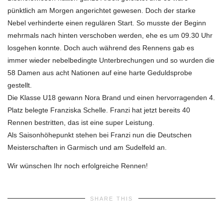
pünktlich am Morgen angerichtet gewesen. Doch der starke
Nebel verhinderte einen regulären Start. So musste der Beginn
mehrmals nach hinten verschoben werden, ehe es um 09.30 Uhr
losgehen konnte. Doch auch während des Rennens gab es
immer wieder nebelbedingte Unterbrechungen und so wurden die
58 Damen aus acht Nationen auf eine harte Geduldsprobe
gestellt.
Die Klasse U18 gewann Nora Brand und einen hervorragenden 4.
Platz belegte Franziska Schelle. Franzi hat jetzt bereits 40
Rennen bestritten, das ist eine super Leistung.
Als Saisonhöhepunkt stehen bei Franzi nun die Deutschen
Meisterschaften in Garmisch und am Sudelfeld an.
Wir wünschen Ihr noch erfolgreiche Rennen!
SHARE THIS