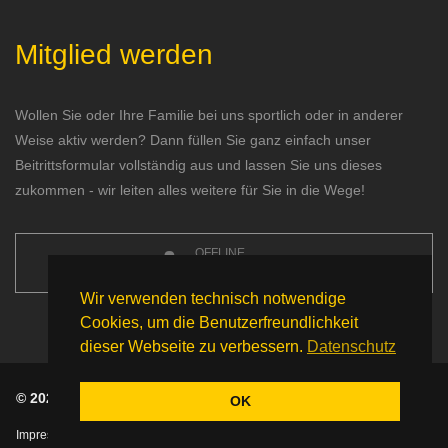
Mitglied werden
Wollen Sie oder Ihre Familie bei uns sportlich oder in anderer
Weise aktiv werden? Dann füllen Sie ganz einfach unser
Beitrittsformular vollständig aus und lassen Sie uns dieses
zukommen - wir leiten alles weitere für Sie in die Wege!
OFFLINE
Mitgliedsantrag
Wir verwenden technisch notwendige
Cookies, um die Benutzerfreundlichkeit
dieser Webseite zu verbessern.
Datenschutz
© 2026 Ski Club Kreuth e. V. - Alle Rechte vorbehalten.
OK
Impressum
|
Datenschutz
|
Nutzungsbedingungen